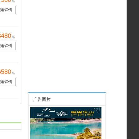
元
查看详情
3480
元
查看详情
6580
元
查看详情
广告图片