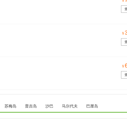
¥
¥
¥
苏梅岛
普吉岛
沙巴
马尔代夫
巴厘岛