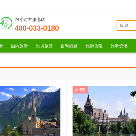
24小时客服电话
线路
400-033-0180
游
国内旅游
出境旅游
自驾线路
旅游攻略
旅游资讯
参团游