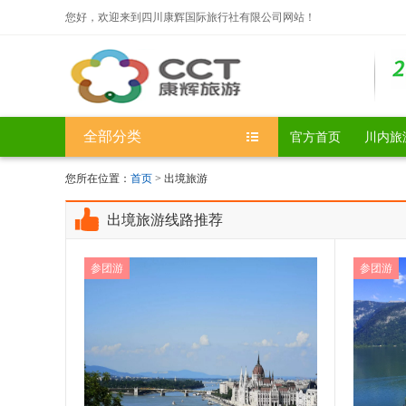
您好，欢迎来到四川康辉国际旅行社有限公司网站！
全部分类
官方首页
川内旅
您所在位置：
首页
> 出境旅游
出境旅游线路推荐
参团游
参团游