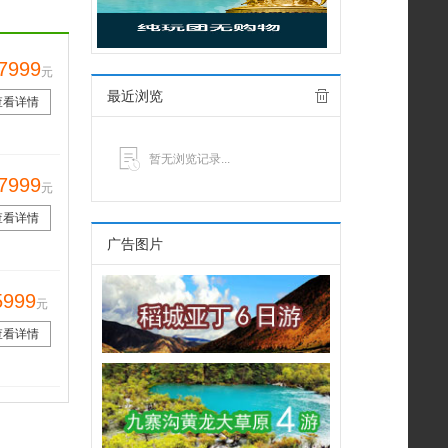
7999
元
最近浏览
查看详情
暂无浏览记录...
7999
元
查看详情
广告图片
5999
元
查看详情