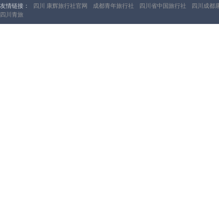
友情链接：
四川 康辉旅行社官网
成都青年旅行社
四川省中国旅行社
四川成都
四川青旅