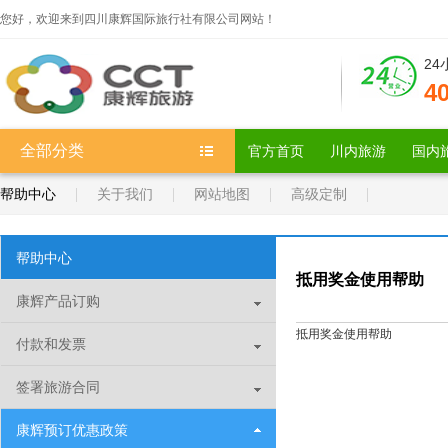
您好，欢迎来到四川康辉国际旅行社有限公司网站！
2
4
全部分类
官方首页
川内旅游
国内
帮助中心
关于我们
网站地图
高级定制
帮助中心
抵用奖金使用帮助
康辉产品订购
抵用奖金使用帮助
付款和发票
签署旅游合同
康辉预订优惠政策