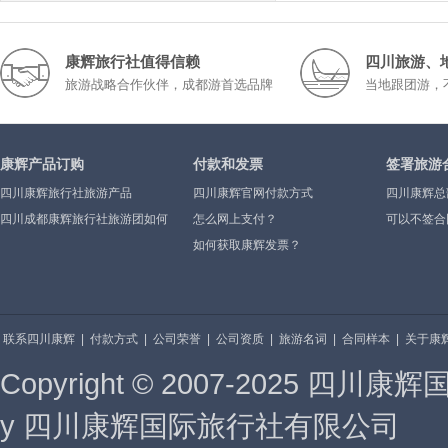
康辉旅行社值得信赖
四川旅游、
旅游战略合作伙伴，成都游首选品牌
当地跟团游，
康辉产品订购
付款和发票
签署旅游
四川康辉旅行社旅游产品
四川康辉官网付款方式
四川康辉总
四川成都康辉旅行社旅游团如何
怎么网上支付？
可以不签合
报
如何获取康辉发票？
联系四川康辉
|
付款方式
|
公司荣誉
|
公司资质
|
旅游名词
|
合同样本
|
关于康
Copyright © 2007-2025 四川康
y 四川康辉国际旅行社有限公司