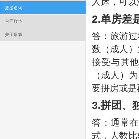
人床，可以
旅游名词
2.单房差
合同样本
答：旅游过
关于康辉
数（成人）
接受与其
（成人）为
要拼房或是
3.拼团、
答：通常
式，人数比