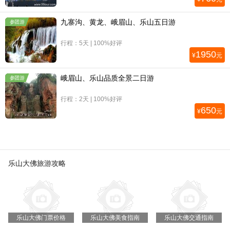
九寨沟、黄龙、峨眉山、乐山五日游
参团游
行程：5天 | 100%好评
1950
¥
元
峨眉山、乐山品质全景二日游
参团游
行程：2天 | 100%好评
650
¥
元
乐山大佛旅游攻略
乐山大佛门票价格
乐山大佛美食指南
乐山大佛交通指南