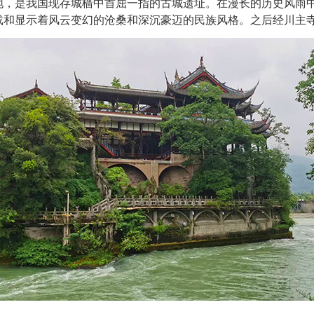
地，是我国现存城樯中首屈一指的古城遗址。在漫长的历史风雨
载和显示着风云变幻的沧桑和深沉豪迈的民族风格。之后经川主