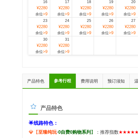
16
17
18
19
20
¥2280
¥2280
¥2280
¥2280
¥2280
>9
>9
>9
>9
>9
余位
余位
余位
余位
余位
23
24
25
26
27
¥2280
¥2280
¥2280
¥2280
¥2280
>9
>9
>9
>9
>9
余位
余位
余位
余位
余位
30
31
¥2280
¥2280
>9
>9
余位
余位
参考行程
产品特色
费用说明
预订须知
产品特色
🌟
线路特色：
💎
【
至臻纯玩
·
0自费0购物系列
】
：推荐指数
★★★★