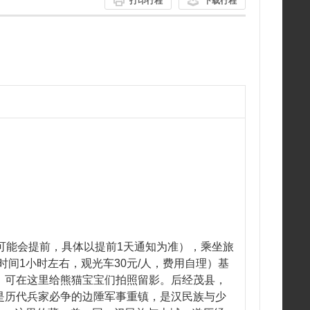
打印行程
下载行程
间有可能会提前，具体以提前1天通知为准），乘坐旅
时间1小时左右，观光车30元/人，费用自理）基
，可在这里给熊猫宝宝们拍照留影。后经茂县，
是历代兵家必争的边陲军事重镇，是汉民族与少