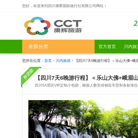
您好，欢迎来到四川康辉国际旅行社有限公司网站！
全部分类
官方首页
川内旅
您所在位置：
首页
>
川内旅游
> 【四川7天6晚游行程】＜乐山大佛+峨
【四川7天6晚游行程】＜乐山大佛+峨眉山
四川5A景区VIP定制小包团，根据人数安排相应车型和各标准