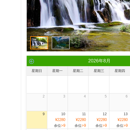
2026
年
8
月
星期日
星期一
星期二
星期三
星期四
2
3
4
5
6
9
10
11
12
13
¥2280
¥2280
¥2280
¥2280
>9
>9
>9
>9
余位
余位
余位
余位