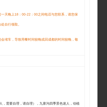
天晚上18：00-22：00之间电话与您联系，请您保
台处自行领取。
能会堵车，导致用餐时间较晚或回成都的时间较晚，敬
/人，需要自理，请自理），九寨沟四季景色迷人，动植