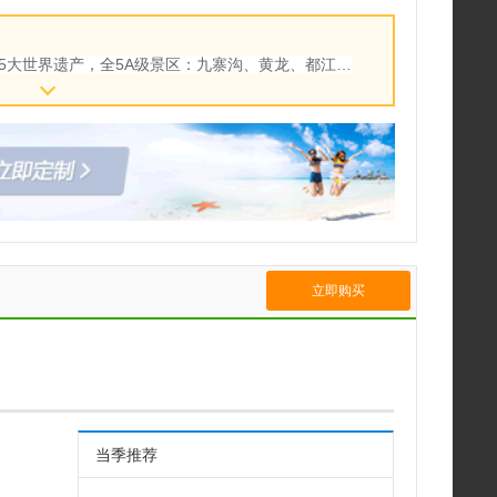
5大世界遗产，全5A级景区：九寨沟、黄龙、都江堰
、峨眉山，行程安排合理，不进店，游览时间更充足，
行无忧。
立即购买
当季推荐