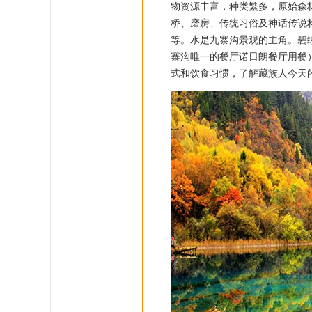
物资源丰富，种类繁多，原始森
桥、磨房、传统习俗及神话传说构
等。水是九寨沟景观的主角。碧
寨沟唯一的餐厅诺日朗餐厅用餐）
式和饮食习惯，了解藏族人今天