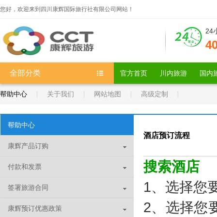
您好，欢迎来到四川康辉国际旅行社有限公司网站！
2
4
全部分类
官方首页
川内旅游
国内
帮助中心
关于我们
网站地图
高级定制
帮助中心
酒店预订流程
康辉产品订购
搜索酒店
付款和发票
1、选择您
签署旅游合同
2、选择您
康辉预订优惠政策