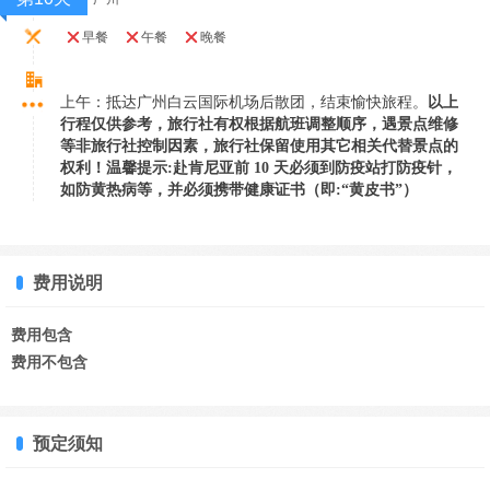
早餐
午餐
晚餐
上午：抵达广州白云国际机场后散团，结束愉快旅程。
以上
行程仅供参考，旅行社有权根据航班调整顺序，遇景点维修
等非旅行社控制因素，旅行社保留使用其
它相关代替景点的
权利！
温馨提示:赴肯尼亚前 10 天必须到防疫站打防疫针，
如防黄热病等，并必须携带健康证书（即:“黄皮书”）
费用说明
费用包含
费用不包含
预定须知