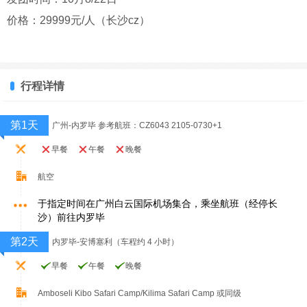
价格：29999元/人（长沙cz）
行程详情
第1天
广州-内罗毕 参考航班：CZ6043 2105-0730+1
早餐
午餐
晚餐
航空
于指定时间在广州白云国际机场集合，乘坐航班（经停长
沙）前往内罗毕
第2天
内罗毕-安博塞利（车程约 4 小时）
早餐
午餐
晚餐
Amboseli Kibo Safari Camp/Kilima Safari Camp 或同级