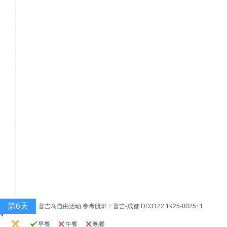
第6天
普吉岛自由活动 参考航班：普吉-成都 DD3122 1925-0025+1
早餐
午餐
晚餐