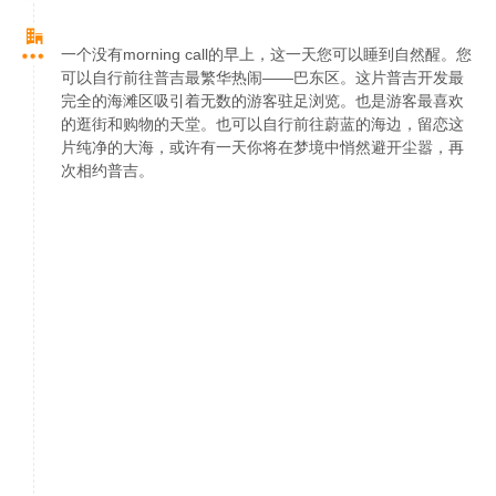
一个没有morning call的早上，这一天您可以睡到自然醒。您
可以自行前往普吉最繁华热闹——巴东区。这片普吉开发最
完全的海滩区吸引着无数的游客驻足浏览。也是游客最喜欢
的逛街和购物的天堂。也可以自行前往蔚蓝的海边，留恋这
片纯净的大海，或许有一天你将在梦境中悄然避开尘嚣，再
次相约普吉。