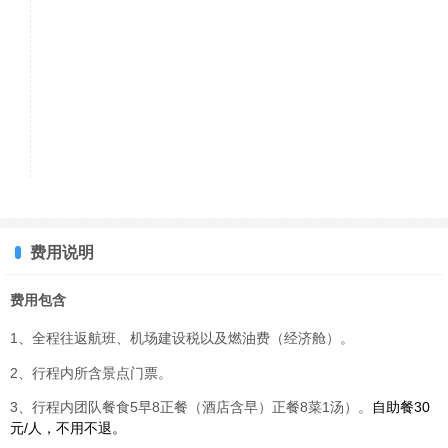
费用说明
费用包含
1、全程往返航班、机场建设税以及燃油费（经济舱）。
2、行程内所含景点门票。
3、行程内团队餐食5早8正餐（酒店含早）正餐8菜1汤）。
自助餐30
元/人，不用不退。