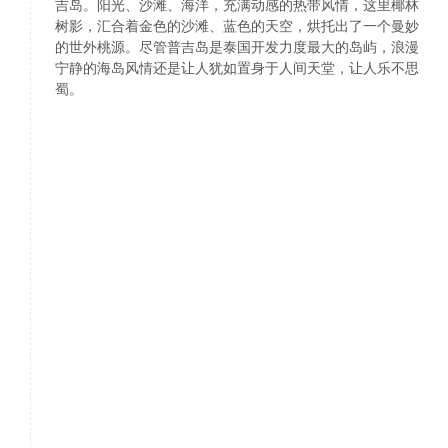
吉岛。阳光、沙滩、海洋，充满动感的热带风情，这里椰林
树影，汇合着金色的沙滩、蓝色的天空，烘托出了一个曼妙
的世外桃源。尽管普吉岛是泰国开发力度最大的岛屿，浪漫
宁静的海岛风情还是让人犹如置身于人间天堂，让人乐不思
蜀。