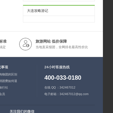
大连攻略游记
标准
旅游网站 低价保障
搞定
当地直采报团，全网排名最高性价比
意事项
24小时客服热线
购物团的区别
400-033-0180
消团费如何退
旅行社
在线 QQ ：342467012
会员
电子邮箱：342467012@qq.com
关注我们的微信