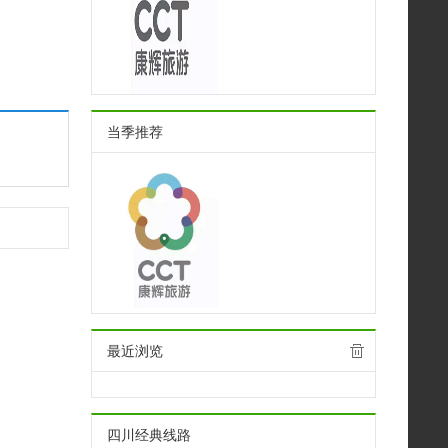
∨
∨
∨
∨
∨
∨
∨
∨
∨
∨
∨
∨
∨
∨
∨
∨
∨
∨
当季推荐
最近浏览
四川经典线路