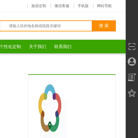
旅游定制
微信客服
手机版
网站导航
个性化定制
关于我们
联系我们
∧
∧
∧
∧
∧
∧
∧
∧
∧
∧
∧
∧
∧
∧
∧
∧
∧
∧