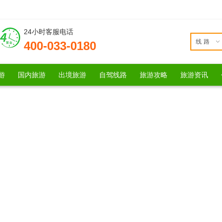
24小时客服电话
线路
400-033-0180
游
国内旅游
出境旅游
自驾线路
旅游攻略
旅游资讯