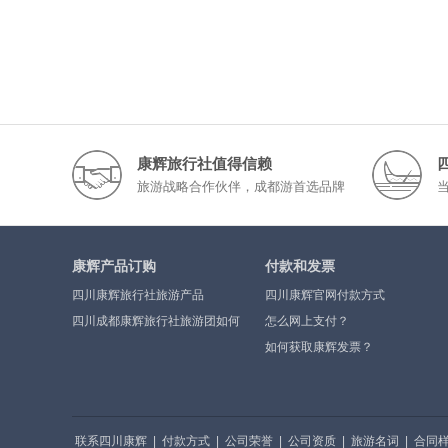
康辉旅行社值得信赖
旅游战略合作伙伴，成都游首选品牌
康辉产品订购
付款和发票
四川康辉旅行社旅游产品
四川康辉官网付款方式
四川成都康辉旅行社旅游团如何
怎么网上支付？
报
如何获取康辉发票？
联系四川康辉
|
付款方式
|
公司荣誉
|
公司资质
|
旅游名词
|
合同